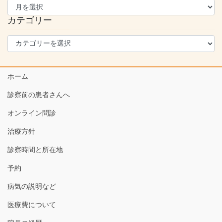
ー
カ
カテゴリー
イ
カ
ブ
テ
ゴ
リ
ホーム
ー
診察前の患者さんへ
オンライン問診
治療方針
診察時間と所在地
予約
病気の説明など
医療費について