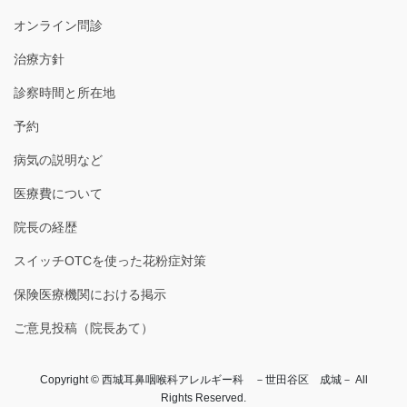
オンライン問診
治療方針
診察時間と所在地
予約
病気の説明など
医療費について
院長の経歴
スイッチOTCを使った花粉症対策
保険医療機関における掲示
ご意見投稿（院長あて）
Copyright © 西城耳鼻咽喉科アレルギー科 －世田谷区 成城－ All
Rights Reserved.