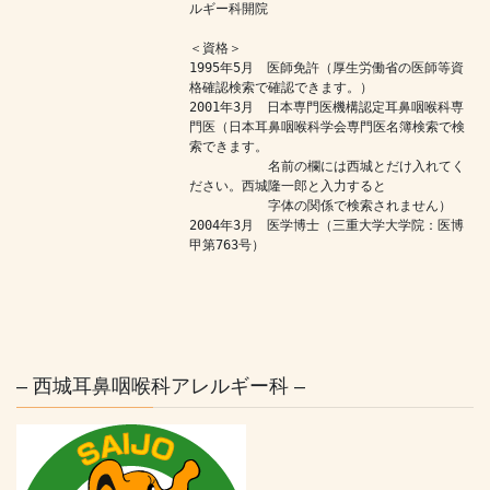
ルギー科開院

＜資格＞

1995年5月　医師免許（厚生労働省の医師等資
格確認検索で確認できます。）

2001年3月　日本専門医機構認定耳鼻咽喉科専
門医（日本耳鼻咽喉科学会専門医名簿検索で検
索できます。

　　　　　　名前の欄には西城とだけ入れてく
ださい。西城隆一郎と入力すると

　　　　　　字体の関係で検索されません）

2004年3月　医学博士（三重大学大学院：医博
甲第763号）　　　　　

– 西城耳鼻咽喉科アレルギー科 –