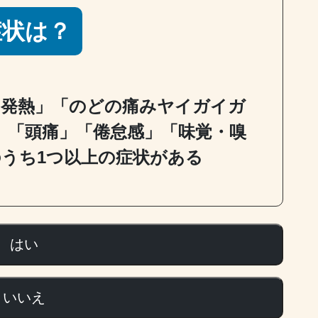
症状は？
高い発熱」「のどの痛みヤイガイガ
」「頭痛」「倦怠感」「味覚・嗅
うち1つ以上の症状がある
はい
いいえ