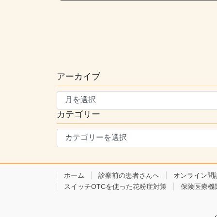
アーカイブ
ア
ー
カテゴリー
カ
イ
カ
ブ
テ
ゴ
リ
ホーム
診察前の患者さんへ
オンライン問
ー
スイッチOTCを使った花粉症対策
保険医療機