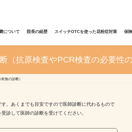
費について
院長の経歴
スイッチOTCを使った花粉症対策
保
断（抗原検査やPCR検査の必要性
の有無の診断）
です。あくまでも目安ですので医師診断に代わるもので
を受診して医師の診断を受けてください。