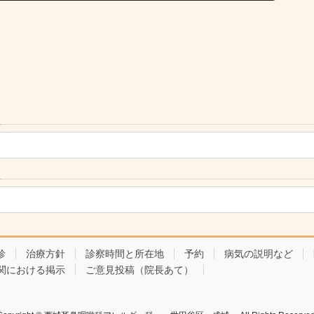
診
治療方針
診察時間と所在地
予約
病気の説明など
関における掲示
ご意見投稿（院長あて）