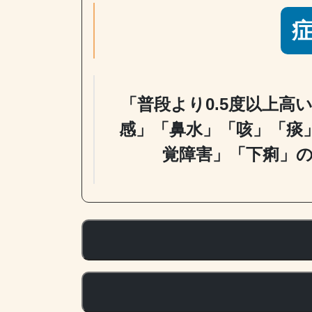
「普段より0.5度以上
感」「鼻水」「咳」「痰
覚障害」「下痢」の