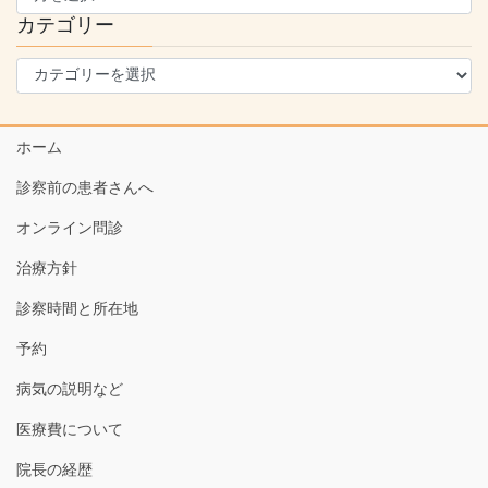
カ
カテゴリー
イ
カ
ブ
テ
ゴ
リ
ホーム
ー
診察前の患者さんへ
オンライン問診
治療方針
診察時間と所在地
予約
病気の説明など
医療費について
院長の経歴