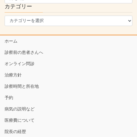
カ
カテゴリー
イ
カ
ブ
テ
ゴ
リ
ホーム
ー
診察前の患者さんへ
オンライン問診
治療方針
診察時間と所在地
予約
病気の説明など
医療費について
院長の経歴