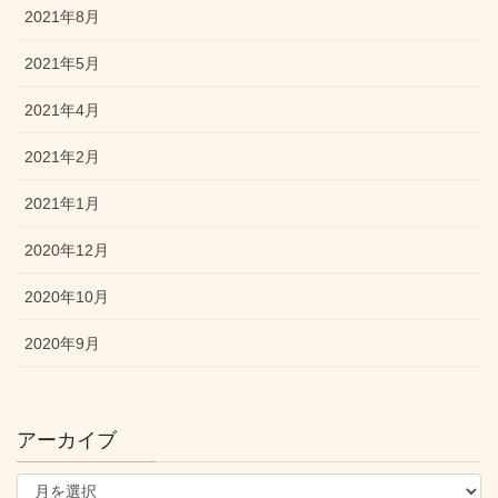
2021年8月
2021年5月
2021年4月
2021年2月
2021年1月
2020年12月
2020年10月
2020年9月
アーカイブ
ア
ー