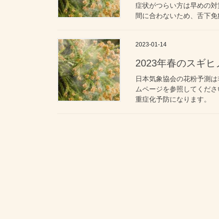
症状がつらい方は早めの対
間に合わないため、舌下免疫
2023-01-14
2023年春のスギ
日本気象協会の花粉予測は
ムページを参照してくださ
重症化予防になります。