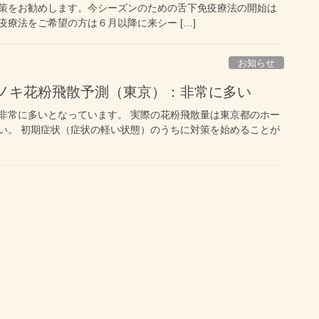
策をお勧めします。今シーズンのための舌下免疫療法の開始は
療法をご希望の方は６月以降に来シー […]
お知らせ
ヒノキ花粉飛散予測（東京）：非常に多い
非常に多いとなっています。 実際の花粉飛散量は東京都のホー
い。 初期症状（症状の軽い状態）のうちに対策を始めることが