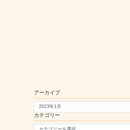
アーカイブ
ア
ー
カテゴリー
カ
イ
カ
ブ