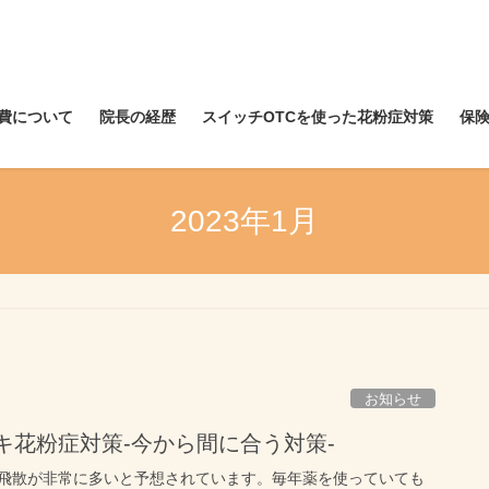
費について
院長の経歴
スイッチOTCを使った花粉症対策
保
2023年1月
お知らせ
ノキ花粉症対策-今から間に合う対策-
飛散が非常に多いと予想されています。毎年薬を使っていても