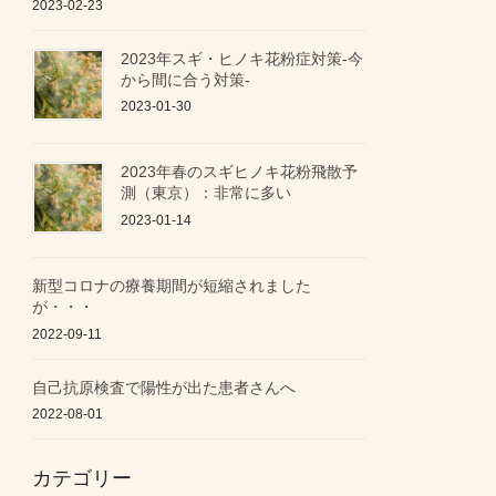
2023-02-23
2023年スギ・ヒノキ花粉症対策-今
から間に合う対策-
2023-01-30
2023年春のスギヒノキ花粉飛散予
測（東京）：非常に多い
2023-01-14
新型コロナの療養期間が短縮されました
が・・・
2022-09-11
自己抗原検査で陽性が出た患者さんへ
2022-08-01
カテゴリー