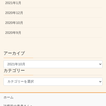
2021年1月
2020年12月
2020年10月
2020年9月
アーカイブ
ア
ー
カ
カテゴリー
イ
カ
ブ
テ
ゴ
リ
ホーム
ー
診察前の患者さんへ