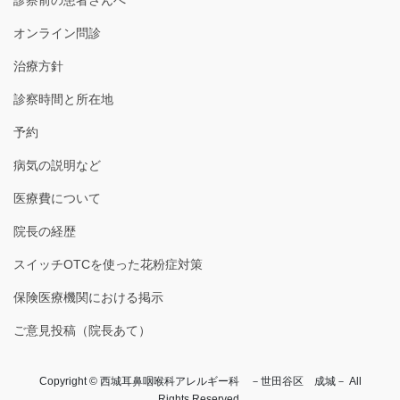
オンライン問診
治療方針
診察時間と所在地
予約
病気の説明など
医療費について
院長の経歴
スイッチOTCを使った花粉症対策
保険医療機関における掲示
ご意見投稿（院長あて）
Copyright © 西城耳鼻咽喉科アレルギー科 －世田谷区 成城－ All
Rights Reserved.